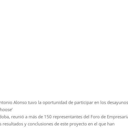
tonio Alonso tuvo la oportunidad de participar en los desayunos
hoose’
rdoba, reunió a más de 150 representantes del Foro de Empresari
s resultados y conclusiones de este proyecto en el que han