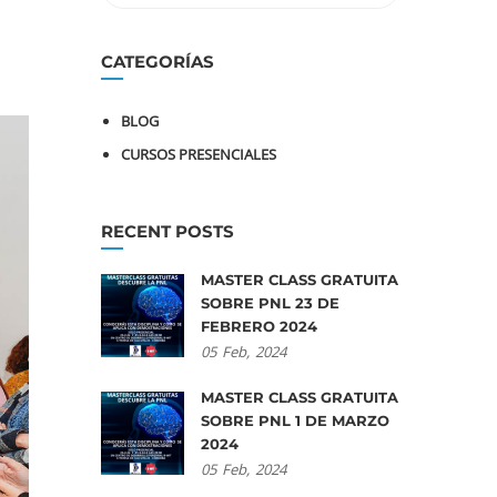
CATEGORÍAS
BLOG
CURSOS PRESENCIALES
RECENT POSTS
MASTER CLASS GRATUITA
SOBRE PNL 23 DE
FEBRERO 2024
05
Feb,
2024
MASTER CLASS GRATUITA
SOBRE PNL 1 DE MARZO
2024
05
Feb,
2024