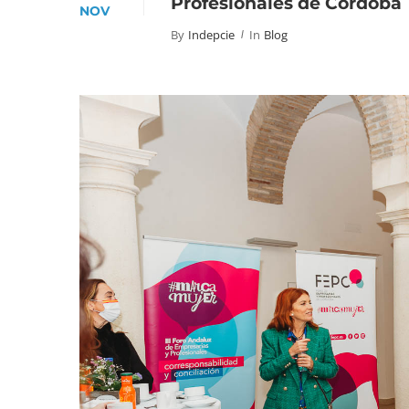
Profesionales de Córdoba
NOV
By
Indepcie
In
Blog