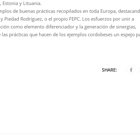
, Estonia y Lituania.
mplos de buenas prácticas recopilados en toda Europa, destacan
y Piedad Rodríguez, o el propio FEPC. Los esfuerzos por unir a
ación como elemento diferenciador y la generación de sinergias,
 las prácticas que hacen de los ejemplos cordobeses un espejo p
SHARE: