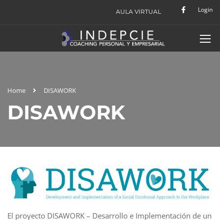
Login
AULA VIRTUAL
Home
DISAWORK
DISAWORK
El proyecto DISAWORK – Desarrollo e Implementación de un