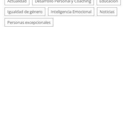
Actualidad
Desarrollo Personal y Coaching
Educación
Igualdad de género
Inteligencia Emocional
Noticias
Personas excepcionales